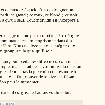
c et demandez à quelqu’un de désigner une
 petit, ce grand ; ce roux, ce blond ; ce noir
 a qu’un seul. Tout individu est incorporé à
férence, je n’aime pas moi-même être désigné
ommunauté, cela m’emprisonne dans des
tir libre. Nous ne devons nous intégrer que
un groupuscule quel qu’il soit.
e que, pour certaines différences, comme la
imple, mais le fait de se voir individu dans un
rer. Je n’ai pas la prétention de résoudre le
tualité. Il faut essayer de le vivre en faisant
’on peut le surmonter.
anc, il est gris. Je l’aurais voulu coloré.