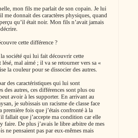
lle, mon fils me parlait de son copain. Je lui
 il me donnait des caractères physiques, quand
perçu qu’il était noir. Mon fils n’avait jamais
décrire.
couvre cette différence ?
a société qui lui fait découvrir cette
t lésé, mal aimé ; il va se retourner vers sa «
se la couleur pour se dissocier des autres.
ar des caractéristiques qui lui sont
s des autres, ces différences sont plus ou
eut avoir à les supporter. En arrivant au
aysan, je subissais un racisme de classe face
a première fois que j’étais confronté à la
il fallait que j’accepte ma condition car elle
 y faire. De plus j’avais le libre arbitre de mes
eois ne pensaient pas par eux-mêmes mais