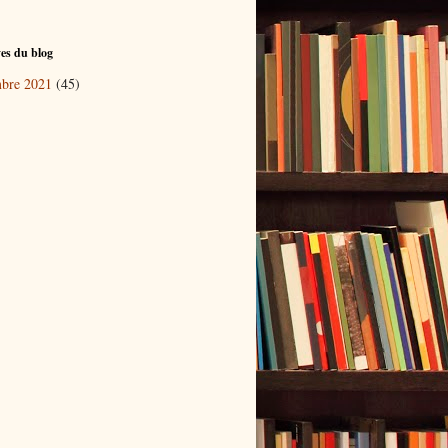
es du blog
bre 2021
(45)