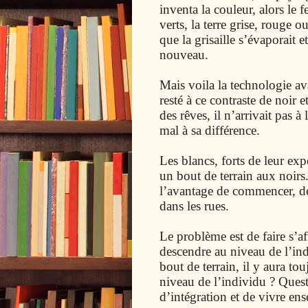
inventa la couleur, alors le 
verts, la terre grise, rouge 
que la grisaille s’évaporait
nouveau.
Mais voila la technologie av
resté à ce contraste de noir 
des rêves, il n’arrivait pas 
mal à sa différence.
Les blancs, forts de leur exp
un bout de terrain aux noirs.
l’avantage de commencer, des
dans les rues.
Le problème est de faire s’af
descendre au niveau de l’i
bout de terrain, il y aura t
niveau de l’individu ? Questi
d’intégration et de vivre en