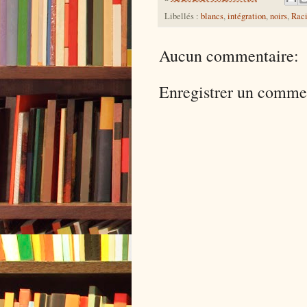
Libellés :
blancs
,
intégration
,
noirs
,
Rac
Aucun commentaire:
Enregistrer un comme