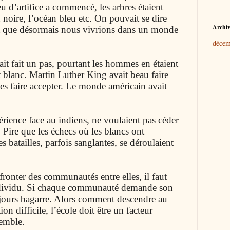
feu d’artifice a commencé, les arbres étaient
ou noire, l’océan bleu etc. On pouvait se dire
Archiv
 et que désormais nous vivrions dans un monde
décem
ait fait un pas, pourtant les hommes en étaient
et blanc. Martin Luther King avait beau faire
à les faire accepter. Le monde américain avait
érience face au indiens, ne voulaient pas céder
 Pire que les échecs où les blancs ont
 batailles, parfois sanglantes, se déroulaient
fronter des communautés entre elles, il faut
ndividu. Si chaque communauté demande son
oujours bagarre. Alors comment descendre au
on difficile, l’école doit être un facteur
semble.