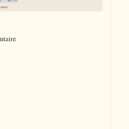
ismes
ntaire