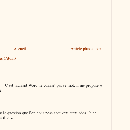
Accueil
Article plus ancien
res (Atom)
é).. C’est marrant Word ne connait pas ce mot, il me propose «
...
 la question que l’on nous posait souvent étant ados. Je ne
s d’env...